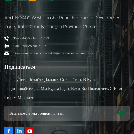
Add: NO.409 West Jianshe Road, Economic Development
Zone, Jinhu County, Jiangsu Province, China
Тел. : +86-25 86154260
Fax : +86-25 86154259
Электронная почта : sales03@kingmoreracking.com
Подписаться
Пожалуйста, Читайте Дальше, Оставайтесь В Курсе,
Подписывайтесь, И Мы Будем Рады, Если Вы Поделитесь С Нами
Своим Мнением.