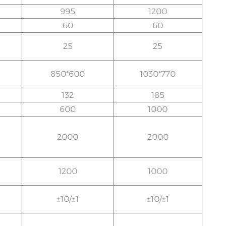
995
1200
60
60
25
25
850*600
1030*770
132
185
600
1000
2000
2000
1200
1000
±10/±1
±10/±1