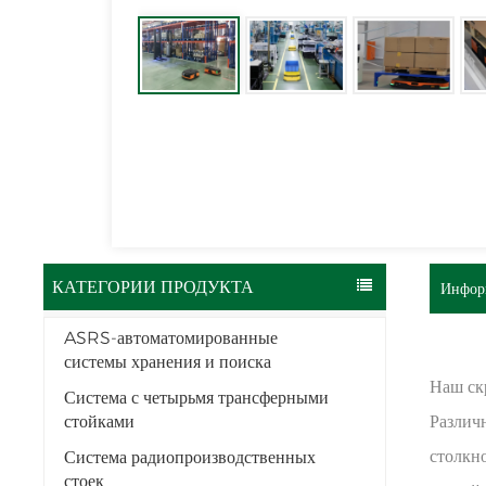
КАТЕГОРИИ ПРОДУКТА
Инфор
ASRS-автоматомированные
системы хранения и поиска
Наш ск
Система с четырьмя трансферными
стойками
Различ
столкн
Система радиопроизводственных
стоек