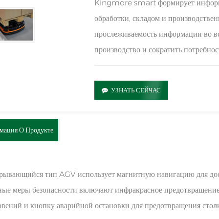
Kingmore smart формирует информ
обработки, складом и производствен
прослеживаемость информации во все
производство и сократить потребнос
УЗНАТЬ СЕЙЧАС
мация О Продукте
рывающийся тип AGV использует магнитную навигацию для дос
ные меры безопасности включают инфракрасное предотвращение
овений и кнопку аварийной остановки для предотвращения ст