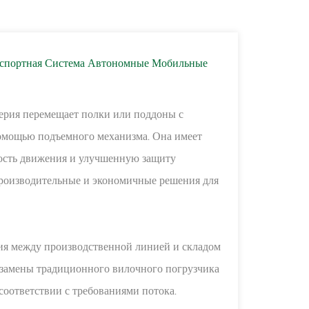
中文
русский
нспортная Система Автономные Мобильные
рия перемещает полки или поддоны с
 помощью подъемного механизма. Она имеет
ость движения и улучшенную защиту
производительные и экономичные решения для
ния между производственной линией и складом
 замены традиционного вилочного погрузчика
соответствии с требованиями потока.