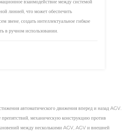
ационное взаимодействие между системой
ной линией, что может обеспечить
м звене, создать интеллектуальное гибкое
ть в ручном использовании.
тижения автоматического движения вперед и назад AGV.
 препятствий, механическую конструкцию против
олкновений между несколькими AGV, AGV и внешней