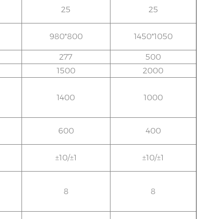
25
25
980*800
1450*1050
277
500
1500
2000
1400
1000
600
400
±10/±1
±10/±1
8
8