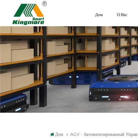
Дом
О Нас
Дом
AGV - Автоматизированный Управл