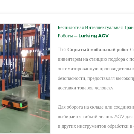
Беспилотная Интеллектуальная Тра
Роботы — Lurking AGV
The
Скрытый мобильный робот
Се
инвентарем на станцию ​​подбора с
оптимизированную производительн
безопасности, предоставляя высоко
доставки товаров человеку.
Для оборота на складе или соедине
выбирается гибкий челнок AGV для
и других инструментов обработки в 