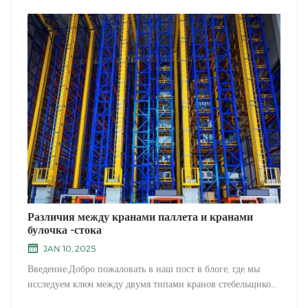
Различия между кранами паллета и кранами
булочка -стока
JAN 10, 2025
Введение:Добро пожаловать в наш пост в блоге, где мы
исследуем ключ между двумя типами кранов стебельщиков:
паллетевые краны и краны бухролета. Оба эти варианты