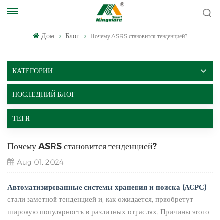
Дом
Блог
Почему ASRS становится тенденцией?
КАТЕГОРИИ
ПОСЛЕДНИЙ БЛОГ
ТЕГИ
Почему ASRS становится тенденцией?
Aug 01, 2024
Автоматизированные системы хранения и поиска (АСРС)
стали заметной тенденцией и, как ожидается, приобретут
широкую популярность в различных отраслях. Причины этого